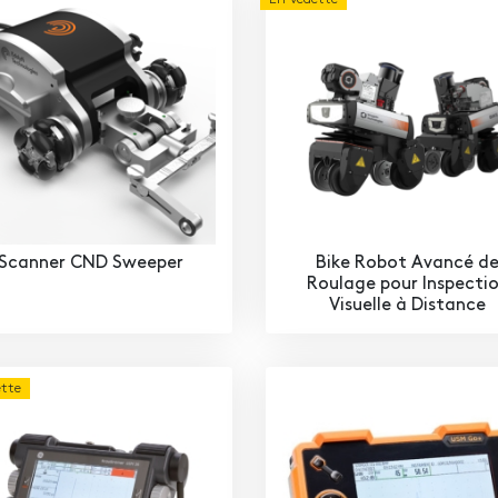
Scanner CND Sweeper
Bike Robot Avancé d
Roulage pour Inspecti
Visuelle à Distance
ette