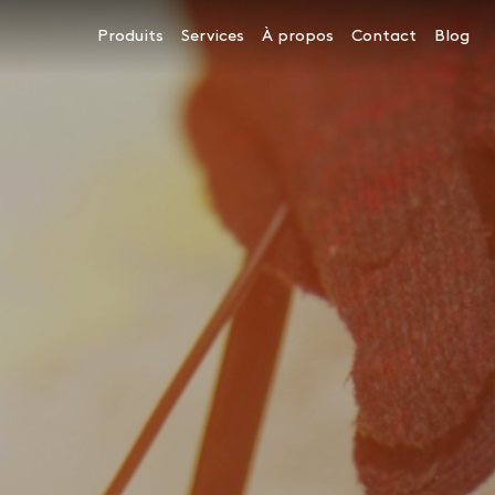
Navigation principale
Produits
Services
À propos
Contact
Blog