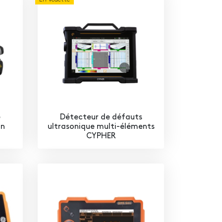
e
Détecteur de défauts
on
ultrasonique multi-éléments
CYPHER