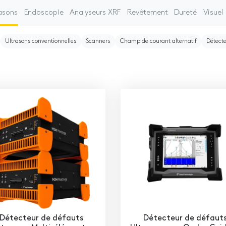
asons
Endoscopie
Analyseurs XRF
Revêtement
Dureté
Visuel
Ultrasons conventionnelles
Scanners
Champ de courant alternatif
Détecte
Détecteur de défauts
Détecteur de défaut