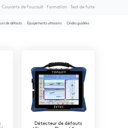
Courants de Foucault
Formation
Test de fuite
urs de défauts
Équipements ultrasons
Ondes guidées
s
Détecteur de défauts