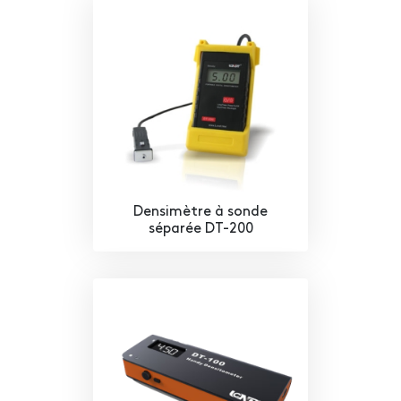
Densimètre à sonde
séparée DT-200