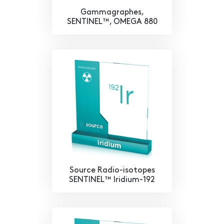
Gammagraphes,
SENTINEL™, OMEGA 880
Source Radio-isotopes
SENTINEL™ Iridium-192