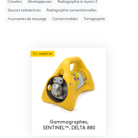
Crawlers
Développeuses
Radiographie à rayons X
Sources radioactives
Radiographie conventionnelles
Accessoires de ressuage
Consommables
Tomographie
En vedette
Gammagraphes,
SENTINEL™, DELTA 880