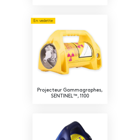
En vedette
Projecteur Gammagraphes,
SENTINEL™, 1100