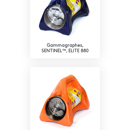
Gammagraphes,
SENTINEL™, ELITE 880