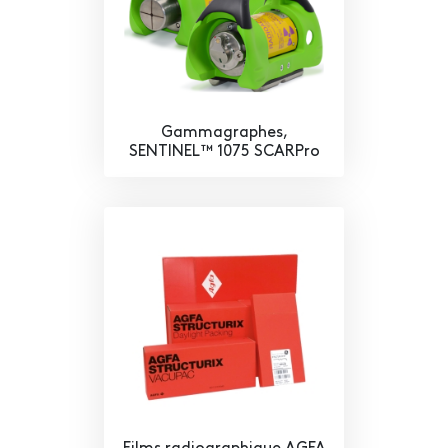
Gammagraphes,
SENTINEL™ 1075 SCARPro