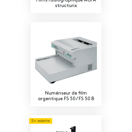
Films radiographique AGFA
structurix
Numériseur de film
argentique FS 50 / FS 50 B
En vedette