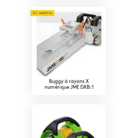
En vedette
Buggy à rayons X
numérique JME DXB:1