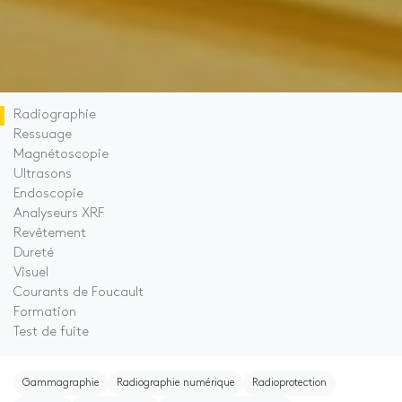
Radiographie
Ressuage
Magnétoscopie
Ultrasons
Endoscopie
Analyseurs XRF
Revêtement
Dureté
Visuel
Courants de Foucault
Formation
Test de fuite
Gammagraphie
Radiographie numérique
Radioprotection