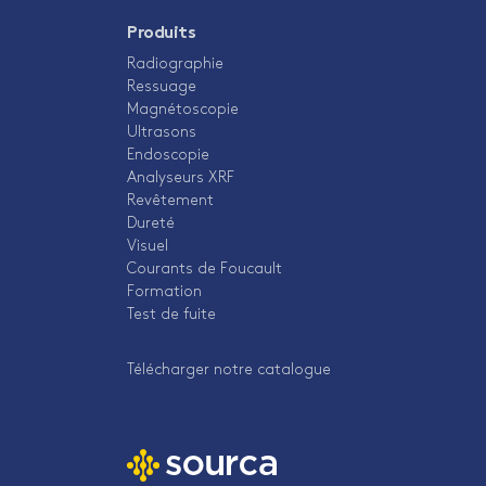
Produits
Radiographie
Ressuage
Magnétoscopie
Ultrasons
Endoscopie
Analyseurs XRF
Revêtement
Dureté
Visuel
Courants de Foucault
Formation
Test de fuite
Télécharger notre catalogue