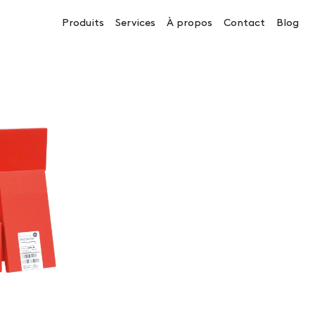
Navigation principale
Produits
Services
À propos
Contact
Blog