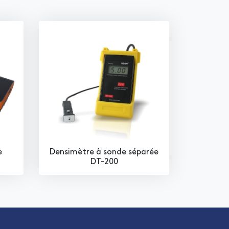
e
Densimètre à sonde séparée
DT-200