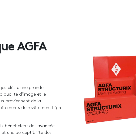
que AGFA
ages clés d'une grande
a qualité d'image et le
x proviennent de la
raitements de revêtement high-
rix bénéficient de l'avancée
e et une perceptibilité des