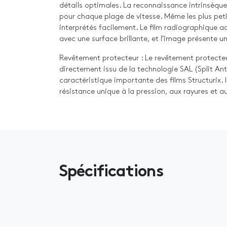
détails optimales. La reconnaissance intrinsèqu
pour chaque plage de vitesse. Même les plus peti
interprétés facilement. Le film radiographique a
avec une surface brillante, et l'image présente u
Revêtement protecteur : Le revêtement protecteu
directement issu de la technologie SAL (Split Ant
caractéristique importante des films Structurix. I
résistance unique à la pression, aux rayures et a
Spécifications