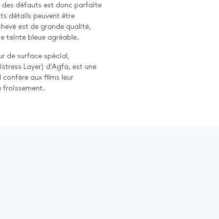
e des défauts est donc parfaite
ts détails peuvent être
chevé est de grande qualité,
ne teinte bleue agréable.
r de surface spécial,
istress Layer) d'Agfa, est une
l confère aux films leur
u froissement.