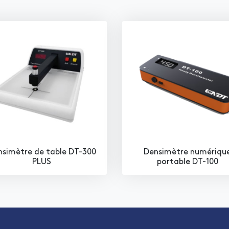
simètre de table DT-300
Densimètre numériqu
PLUS
portable DT-100