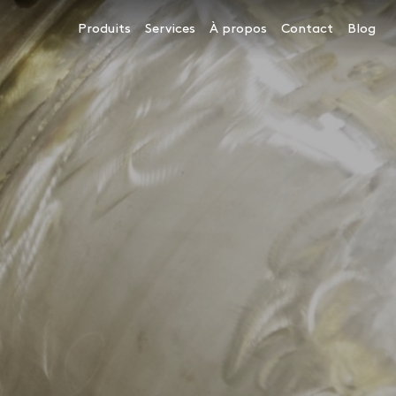
Navigation principale
Produits
Services
À propos
Contact
Blog