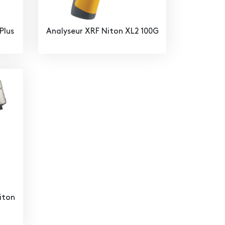
Plus
Analyseur XRF Niton XL2 100G
iton