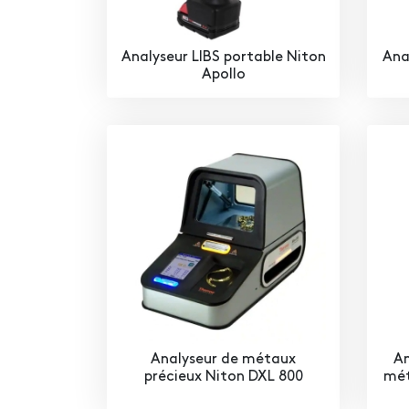
Analyseur LIBS portable Niton
Ana
Apollo
Analyseur de métaux
An
précieux Niton DXL 800
mét