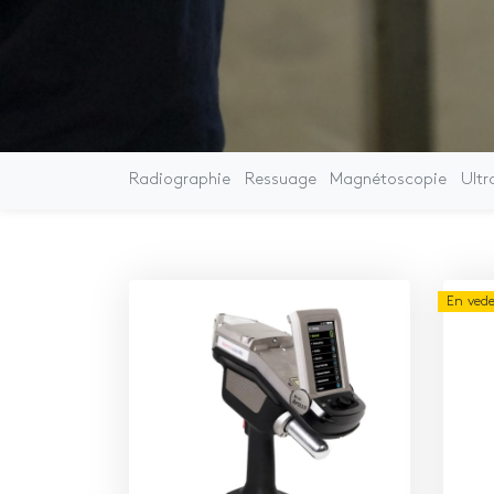
Radiographie
Ressuage
Magnétoscopie
Ultr
En ved