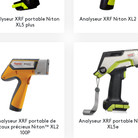
lyseur XRF portable Niton
Analyseur XRF Niton XL2 
XL5 plus
alyseur XRF portable de
Analyseur XRF portable N
aux précieux Niton™ XL2
XL5e
100P