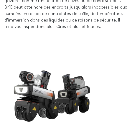
gazière, comme l'inspection de cuves ou de canalisations.
BIKE peut atteindre des endroits jusqu'alors inaccessibles aux
humains en raison de contraintes de taille, de température,
d'immersion dans des liquides ou de raisons de sécurité. Il
rend vos inspections plus sûres et plus efficaces.