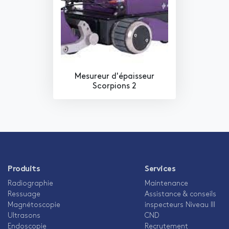
Mesureur d'épaisseur
Scorpions 2
Produits
Services
Radiographie
Maintenance
Ressuage
Assistance & conseils
Magnétoscopie
inspecteurs Niveau III
Ultrasons
CND
Endoscopie
Recrutement