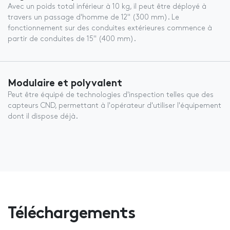
Avec un poids total inférieur à 10 kg, il peut être déployé à
travers un passage d'homme de 12" (300 mm). Le
fonctionnement sur des conduites extérieures commence à
partir de conduites de 15" (400 mm).
Modulaire et polyvalent
Peut être équipé de technologies d'inspection telles que des
capteurs CND, permettant à l'opérateur d'utiliser l'équipement
dont il dispose déjà.
Téléchargements