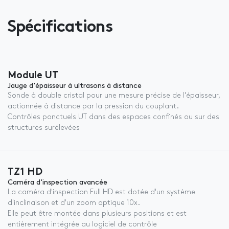
Spécifications
Module UT
Jauge d'épaisseur à ultrasons à distance
Sonde à double cristal pour une mesure précise de l'épaisseur,
actionnée à distance par la pression du couplant.
Contrôles ponctuels UT dans des espaces confinés ou sur des
structures surélevées
TZ1 HD
Caméra d'inspection avancée
La caméra d'inspection Full HD est dotée d'un système
d'inclinaison et d'un zoom optique 10x.
Elle peut être montée dans plusieurs positions et est
entièrement intégrée au logiciel de contrôle