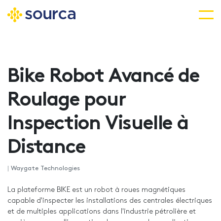
Aller
au
contenu
Bike Robot Avancé de
principal
Roulage pour
Inspection Visuelle à
Distance
|
Waygate Technologies
La plateforme BIKE est un robot à roues magnétiques
capable d'inspecter les installations des centrales électriques
et de multiples applications dans l'industrie pétrolière et