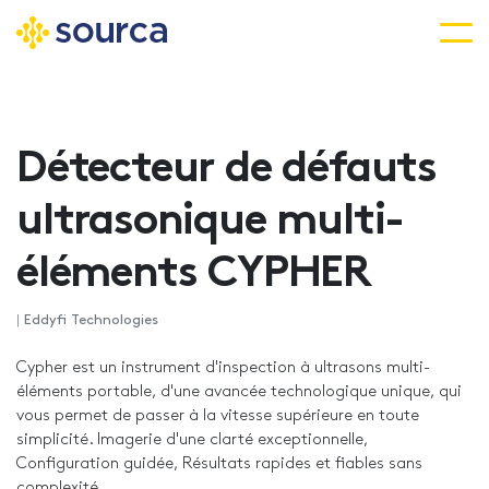
Aller
au
contenu
Détecteur de défauts
principal
ultrasonique multi-
éléments CYPHER
|
Eddyfi Technologies
Cypher est un instrument d'inspection à ultrasons multi-
éléments portable, d'une avancée technologique unique, qui
vous permet de passer à la vitesse supérieure en toute
simplicité. Imagerie d'une clarté exceptionnelle,
Configuration guidée, Résultats rapides et fiables
sans
complexité.