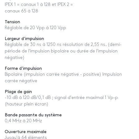
IPEX 1 = canaux 1 à 128 et IPEX 2 =
canaux 65 à 128
Tension
Réglable de 20 Vpp à 120 Vpp
Largeur d'impulsion
Réglable de 30 ns à 1250 ns résolution de 2,55 ns. (demi-
période de l'impulsion bipolaire ou durée de l'impulsion
négative)
Forme d'impulsion
Bipolaire (impulsion carrée négative - positive) Impulsion
carrée négative
Plage de gain
-10 dB à 120 dB/0,1 dB ; signal d'entrée maximal 1 Vp-p
(hauteur plein écran)
Bande passante du système
0,4 MHz à 20 MHz
Ouverture maximale
Jusqu'à 64 éléments