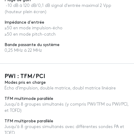
Plage de gain
-10 dB à 120 dB/0,1 dB signal d'entrée maximal 2 Vpp
(hauteur plein écran)
Impédance d'entrée
≥50 en mode impulsion-écho
≥50 en mode pitch-catch
Bande passante du système
0,25 MHz à 22 MHz
PWI : TFM/PCI
Modes pris en charge
Écho d'impulsion, double matrice, doubl matrice linéaire
TFM multimode parallèle
Jusqu'à 8 groupes simultanés (y compris PWI/TFM ou PWI/PCI,
et TOFD)
TFM multiprobe parallèle
Jusqu'à 8 groupes simultanés avec différentes sondes PA et
TOFD