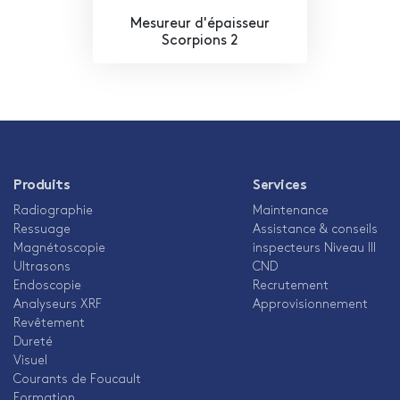
Mesureur d'épaisseur
Scorpions 2
Produits
Services
Radiographie
Maintenance
Ressuage
Assistance & conseils
Magnétoscopie
inspecteurs Niveau III
Ultrasons
CND
Endoscopie
Recrutement
Analyseurs XRF
Approvisionnement
Revêtement
Dureté
Visuel
Courants de Foucault
Formation