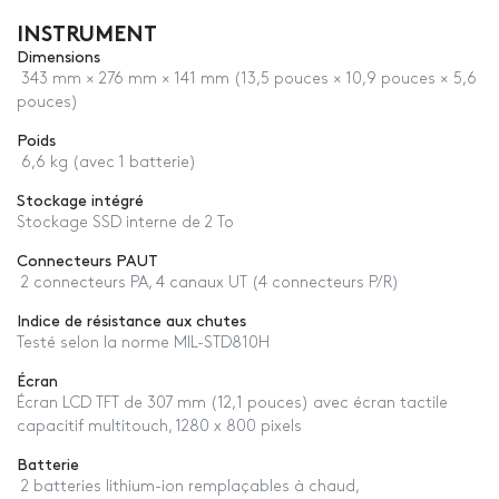
INSTRUMENT
Dimensions
343 mm × 276 mm × 141 mm (13,5 pouces × 10,9 pouces × 5,6
pouces)
Poids
6,6 kg (avec 1 batterie)
Stockage intégré
Stockage SSD interne de 2 To
Connecteurs PAUT
2 connecteurs PA, 4 canaux UT (4 connecteurs P/R)
Indice de résistance aux chutes
Testé selon la norme MIL-STD810H
Écran
Écran LCD TFT de 307 mm (12,1 pouces) avec écran tactile
capacitif multitouch, 1280 x 800 pixels
Batterie
2 batteries lithium-ion remplaçables à chaud,