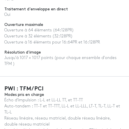
Traitement d'enveloppe en direct
Oui
Ouverture maximale
Ouverture à 64 éléments (64:128PR)
Ouverture à 32 éléments (32:128PR)
Ouverture à 16 éléments pour 16:64PR et 16:128PR
Résolution d'image
Jusqu'à 1017 × 1017 points (pour chaque ensemble d'ondes
TFM )
PWI : TFM/PCI
Modes pris en charge
Écho d'impulsion : L-L et LL-LL TT, et TT-TT
Auto-tandem : TT-T et TT-TTT, LL-L et LL-LLL, LT-T, TL-T, LL-T et
TL-L
Réseau linéaire, réseau matriciel, double réseau linéaire,
double réseau matriciel