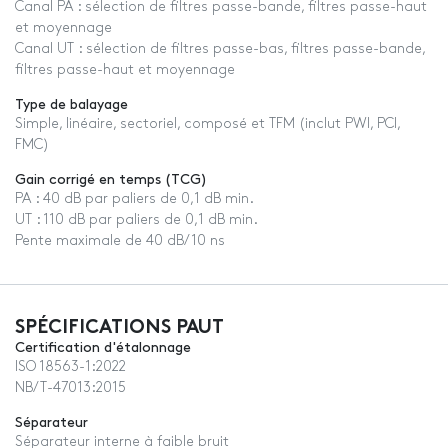
Canal PA : sélection de filtres passe-bande, filtres passe-haut
et moyennage
Canal UT : sélection de filtres passe-bas, filtres passe-bande,
filtres passe-haut et moyennage
Type de balayage
Simple, linéaire, sectoriel, composé et TFM (inclut PWI, PCI,
FMC)
Gain corrigé en temps (TCG)
PA : 40 dB par paliers de 0,1 dB min.
UT : 110 dB par paliers de 0,1 dB min.
Pente maximale de 40 dB/10 ns
SPÉCIFICATIONS PAUT
Certification d'étalonnage
ISO 18563-1:2022
NB/T-47013:2015
Séparateur
Séparateur interne à faible bruit