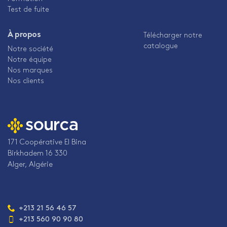
Test de fuite
À propos
Télécharger notre
catalogue
Notre société
Notre équipe
Nos marques
Nos clients
171 Coopérative El Bina
Birkhadem 16 330
Alger, Algérie
Téléphone
+213 21 56 46 57
:
+213 560 90 90 80