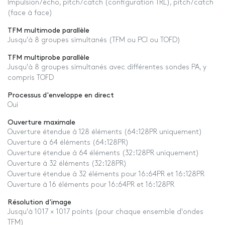
Impulsion/écho, pitch/catch (configuration TRL), pitch/catch
(face à face)
TFM multimode parallèle
Jusqu'à 8 groupes simultanés (TFM ou PCI ou TOFD)
TFM multiprobe parallèle
Jusqu'à 8 groupes simultanés avec différentes sondes PA, y
compris TOFD
Processus d'enveloppe en direct
Oui
Ouverture maximale
Ouverture étendue à 128 éléments (64:128PR uniquement)
Ouverture à 64 éléments (64:128PR)
Ouverture étendue à 64 éléments (32:128PR uniquement)
Ouverture à 32 éléments (32:128PR)
Ouverture étendue à 32 éléments pour 16:64PR et 16:128PR
Ouverture à 16 éléments pour 16:64PR et 16:128PR
Résolution d'image
Jusqu'à 1017 × 1017 points (pour chaque ensemble d'ondes
TFM)