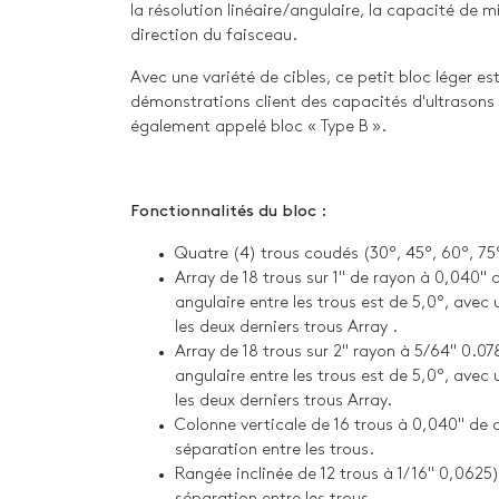
la résolution linéaire/angulaire, la capacité de m
direction du faisceau.
Avec une variété de cibles, ce petit bloc léger e
démonstrations client des capacités d'ultrasons
également appelé bloc « Type B ».
Fonctionnalités du bloc :
Quatre (4) trous coudés (30°, 45°, 60°, 75
Array de 18 trous sur 1" de rayon à 0,040"
angulaire entre les trous est de 5,0°, avec
les deux derniers trous Array .
Array de 18 trous sur 2" rayon à 5/64" 0.0
angulaire entre les trous est de 5,0°, avec
les deux derniers trous Array.
Colonne verticale de 16 trous à 0,040" de
séparation entre les trous.
Rangée inclinée de 12 trous à 1/16" 0,0625