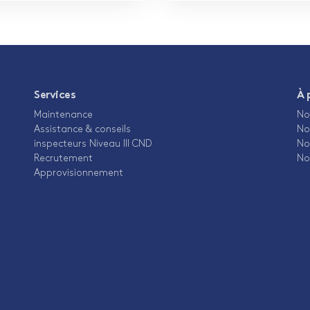
Services
À 
Maintenance
No
Assistance & conseils
No
inspecteurs Niveau III CND
No
Recrutement
No
Approvisionnement