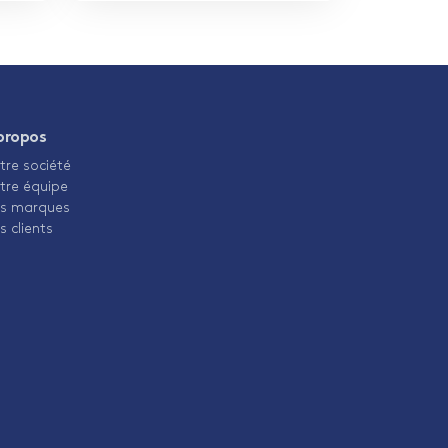
propos
tre société
tre équipe
s marques
s clients