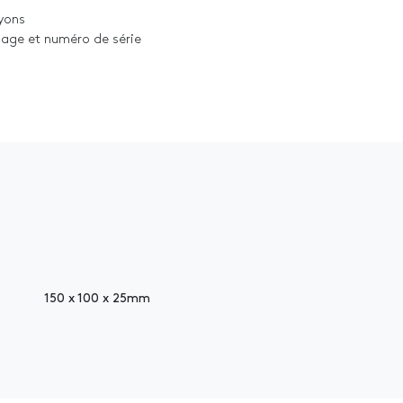
ayons
liage et numéro de série
150 x 100 x 25mm