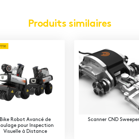
Produits similaires
ette
Bike Robot Avancé de
Scanner CND Sweepe
oulage pour Inspection
Visuelle à Distance