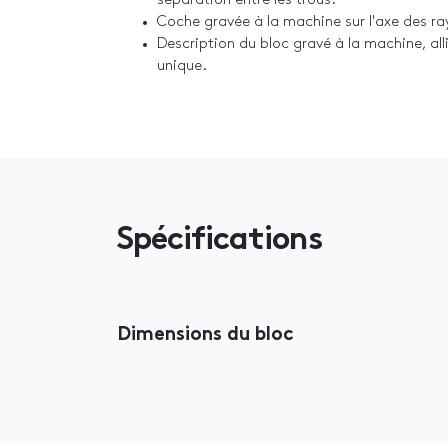
séparation entre les trous.
Coche gravée à la machine sur l'axe des r
Description du bloc gravé à la machine, al
unique.
Spécifications
Dimensions du bloc