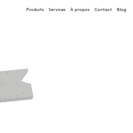
Navigation principale
Produits
Services
À propos
Contact
Blog