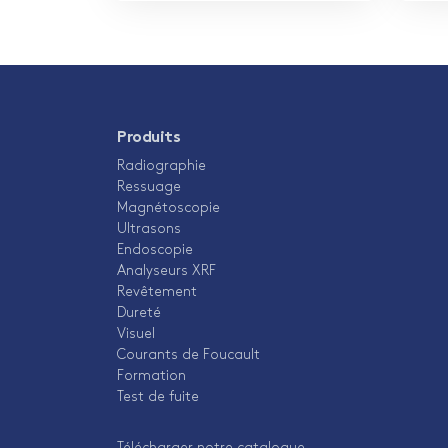
Produits
Radiographie
Ressuage
Magnétoscopie
Ultrasons
Endoscopie
Analyseurs XRF
Revêtement
Dureté
Visuel
Courants de Foucault
Formation
Test de fuite