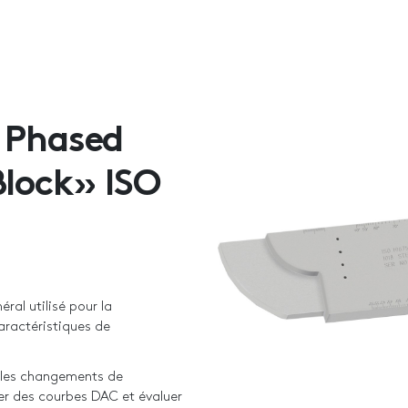
 Phased
Block» ISO
ral utilisé pour la
aractéristiques de
 les changements de
er des courbes DAC et évaluer