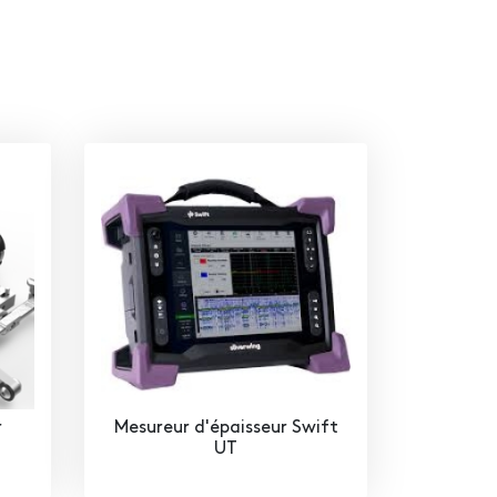
r
Mesureur d'épaisseur Swift
UT