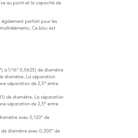
ise au point et la capacité de
st également parfait pour les
 multiéléments. Ce bloc est
°) à 1/16" 0,0625) de diamètre
 de diamètre. La séparation
 une séparation de 2,5° entre
781) de diamètre. La séparation
 une séparation de 2,5° entre
 diamètre avec 0,120" de
) de diamètre avec 0,200" de