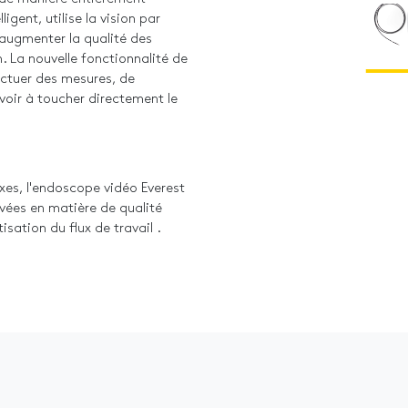
igent, utilise la vision par
augmenter la qualité des
. La nouvelle fonctionnalité de
ctuer des mesures, de
voir à toucher directement le
xes, l'endoscope vidéo Everest
vées en matière de qualité
ation du flux de travail .