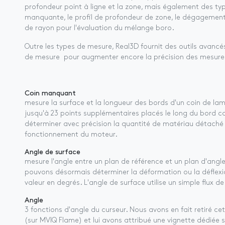
profondeur point à ligne et la zone, mais également des ty
manquante, le profil de profondeur de zone, le dégagement
de rayon pour l'évaluation du mélange boro.
Outre les types de mesure, Real3D fournit des outils avancé
de mesure pour augmenter encore la précision des mesure
Coin manquant
mesure la surface et la longueur des bords d'un coin de la
jusqu'à 23 points supplémentaires placés le long du bord c
déterminer avec précision la quantité de matériau détaché 
fonctionnement du moteur.
Angle de surface
mesure l'angle entre un plan de référence et un plan d'angl
pouvons désormais déterminer la déformation ou la déflexi
valeur en degrés. L'angle de surface utilise un simple flux de 
Angle
3 fonctions d'angle du curseur. Nous avons en fait retiré 
(sur MVIQ Flame) et lui avons attribué une vignette dédiée