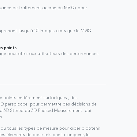
puissance de traitement accrue du MViQ+ pour
renant jusqu'à 10 images alors que le MViQ
s points
 pour offrir aux utilisateurs des performances
 points entièrement surfaciques , des
D perspicace pour permettre des décisions de
Real3D Stereo ou 3D Phased
Measurement
qui
s.
ou tous les types de mesure pour aider à obtenir
des éléments de base tels que la longueur, la