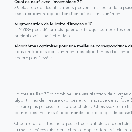
Quoi de neuf avec l'assemblage 3D
2X plus rapide : les utilisateurs peuvent tirer parti de la 
exécuter davantage de fonctionnalités simultanément.
Augmentation de la limite d'images à 10
le MViQ+ peut désormais gérer des images composites comp
original avait une limite de 5.
Algorithmes optimisés pour une meilleure correspondance de
nous améliorons constamment nos algorithmes d'assemblage
encore plus élevées.
La mesure Real3D™ combine une visualisation de nuages ​​de
algorithmes de mesure avancés et un masque de surface 3
mesure plus précises et reproductibles. Choisissez entre 
permet des mesures à la demande sans changer de conseil
​Chacune de ces technologies est compatible avec certains 
la mesure nécessaire dans chaque application. Ils incluent 