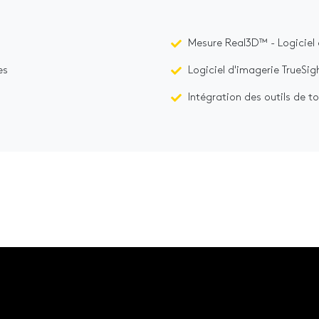
Mesure Real3D™ - Logiciel
es
Logiciel d'imagerie TrueSi
Intégration des outils de t