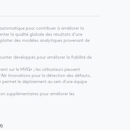
e automatique pour contribuer à améliorer la
nter la qualité globale des résultats d’une
exploiter des modèles analytiques provenant de
nter développés pour améliorer la fiabilité de
ent sur le MVIQ+ ; les utilisateurs peuvent
Aiir Innovations pour la détection des défauts.
Q+ permet le déploiement au sein d'une équipe
on supplémentaires pour améliorer les
0)