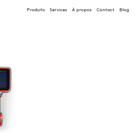
Navigation principale
Produits
Services
À propos
Contact
Blog