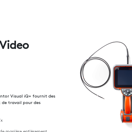
 Video
ntor Visual iQ+ fournit des
 de travail pour des
ix
 de manière entièrement