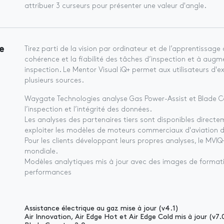
attribuer 3 curseurs pour présenter une valeur d'angle.
e
Tirez parti de la vision par ordinateur et de l’apprentissag
cohérence et la fiabilité des tâches d’inspection et à augme
inspection. Le Mentor Visual iQ+ permet aux utilisateurs d'
plusieurs sources.
Waygate Technologies analyse Gas Power-Assist et Blade Cou
l’inspection et l’intégrité des données.
Les analyses des partenaires tiers sont disponibles directem
exploiter les modèles de moteurs commerciaux d'aviation d'
Pour les clients développant leurs propres analyses, le MVI
mondiale.
Modèles analytiques mis à jour avec des images de formati
performances
Assistance électrique au gaz mise à jour (v4.1)
Air Innovation, Air Edge Hot et Air Edge Cold mis à jour (v7.