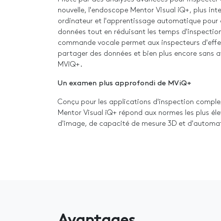
nouvelle, l'endoscope Mentor Visual iQ+, plus intell
ordinateur et l'apprentissage automatique pour 
données tout en réduisant les temps d'inspection
commande vocale permet aux inspecteurs d'effe
partager des données et bien plus encore sans a
MViQ+.
Un examen plus approfondi de MViQ+
Conçu pour les applications d'inspection comple
Mentor Visual iQ+ répond aux normes les plus éle
d'image, de capacité de mesure 3D et d'automatis