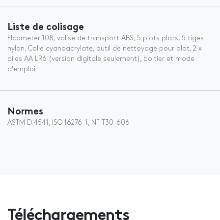
Liste de colisage
Elcometer 108, valise de transport ABS, 5 plots plats, 5 tiges
nylon, Colle cyanoacrylate, outil de nettoyage pour plot, 2 x
piles AA LR6 (version digitale seulement), boitier et mode
d'emploi
Normes
ASTM D 4541, ISO 16276-1, NF T30-606
Téléchargements