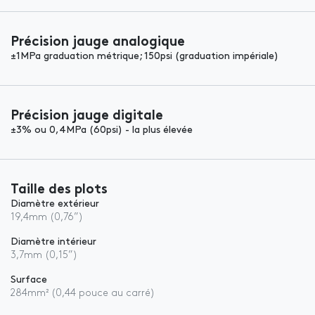
Précision jauge analogique
±1MPa graduation métrique; 150psi (graduation impériale)
Précision jauge digitale
±3% ou 0,4MPa (60psi) - la plus élevée
Taille des plots
Diamètre extérieur
19,4mm (0,76”)
Diamètre intérieur
3,7mm (0,15”)
Surface
284mm² (0,44 pouce au carré)