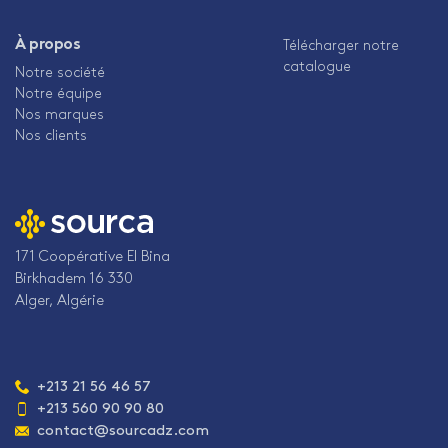
À propos
Télécharger notre
catalogue
Notre société
Notre équipe
Nos marques
Nos clients
171 Coopérative El Bina
Birkhadem 16 330
Alger, Algérie
Téléphone
+213 21 56 46 57
:
+213 560 90 90 80
Adresse
contact@sourcadz.com