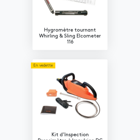
Hygromètre tournant
Whirling & Sling Elcometer
116
En vedette
Kit d’Inspection