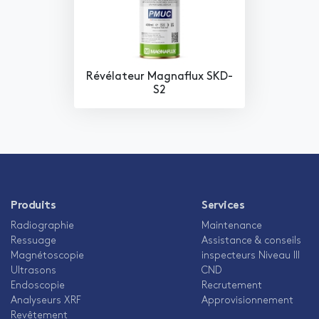
Révélateur Magnaflux SKD-
S2
Produits
Services
Radiographie
Maintenance
Ressuage
Assistance & conseils
Magnétoscopie
inspecteurs Niveau III
Ultrasons
CND
Endoscopie
Recrutement
Analyseurs XRF
Approvisionnement
Revêtement