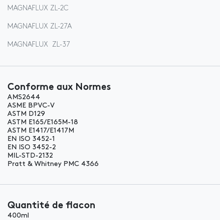
MAGNAFLUX ZL-2C
MAGNAFLUX ZL-27A
MAGNAFLUX ZL-37
Conforme aux Normes
AMS2644
ASME BPVC-V
ASTM D129
ASTM E165/E165M-18
ASTM E1417/E1417M
EN ISO 3452-1
EN ISO 3452-2
MIL-STD-2132
Pratt & Whitney PMC 4366
Quantité de flacon
400ml