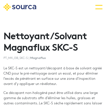
Aller
au
contenu
Nettoyant/Solvant
principal
Magnaflux SKC-S
PT_MX_GB_SKC-S |
Magnaflux
Le SKC-S est un nettoyant/décapant à base de solvant agréé
CND pour le pré-nettoyage avant un essai, et pour éliminer
l’excès de pénétrant en surface sur une zone d’inspection
avant d’y appliquer un révélateur.
Ce décapant non-halogéné peut être utilisé dans une large
gamme de substrats afin d’éliminer les huiles, graisses et
autres contaminants. Le SKC-S sèche rapidement sans laisser