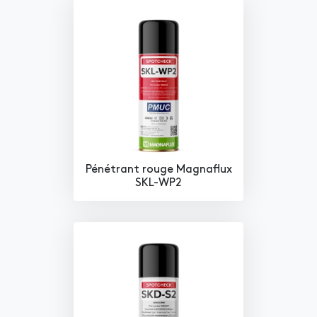
Pénétrant rouge Magnaflux
SKL-WP2