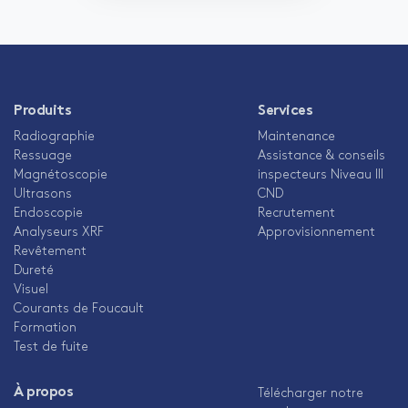
Produits
Services
Radiographie
Maintenance
Ressuage
Assistance & conseils
Magnétoscopie
inspecteurs Niveau III
Ultrasons
CND
Endoscopie
Recrutement
Analyseurs XRF
Approvisionnement
Revêtement
Dureté
Visuel
Courants de Foucault
Formation
Test de fuite
À propos
Télécharger notre