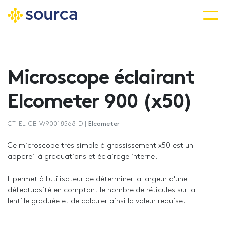
Aller
au
contenu
Microscope éclairant
principal
Elcometer 900 (x50)
CT_EL_GB_W90018568-D |
Elcometer
Ce microscope très simple à grossissement x50 est un
appareil à graduations et éclairage interne.
Il permet à l'utilisateur de déterminer la largeur d'une
défectuosité en comptant le nombre de réticules sur la
lentille graduée et de calculer ainsi la valeur requise.