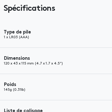
Spécifications
Type de pile
1 x LR03 (AAA)
Dimensions
120 x 43 x 115 mm (4.7 x 1.7 x 4.5”)
Poids
145g (0.31lb)
Liste de colisage