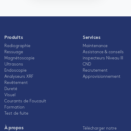
Produits
Services
Radiographie
Maintenance
Ressuage
Assistance & conseils
Magnétoscopie
inspecteurs Niveau III
Ultrasons
CND
Endoscopie
Recrutement
Analyseurs XRF
Approvisionnement
Revêtement
Dureté
Visuel
Courants de Foucault
Formation
Test de fuite
À propos
Télécharger notre