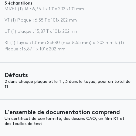
5 échantillons
MT/PT (1) Té : 6,35 T x 101x 202 x101 mm
VT (1) Plaque : 6,35 T x 101x 202 mm
UT (1) plaque : 15,87 T x 101x 202 mm
RT (1) Tuyau : 101mm Sch80 (mur 8,55 mm) x 202 mm & (1)
Plaque : 15,87 T x 101x 202 mm
Défauts
2 dans chaque plaque et le T , 3 dans le tuyau, pour un total de
11
L'ensemble de documentation comprend
Un certificat de conformité, des dessins CAO, un film RT et
des feuilles de test