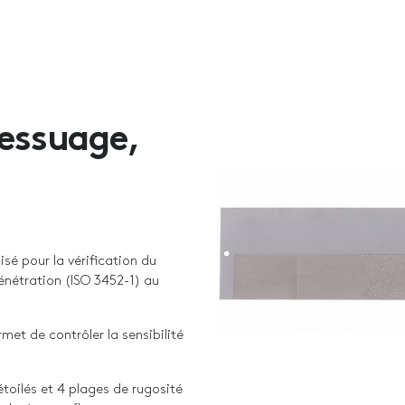
ressuage,
isé pour la vérification du
nétration (ISO 3452-1) au
et de contrôler la sensibilité
toilés et 4 plages de rugosité