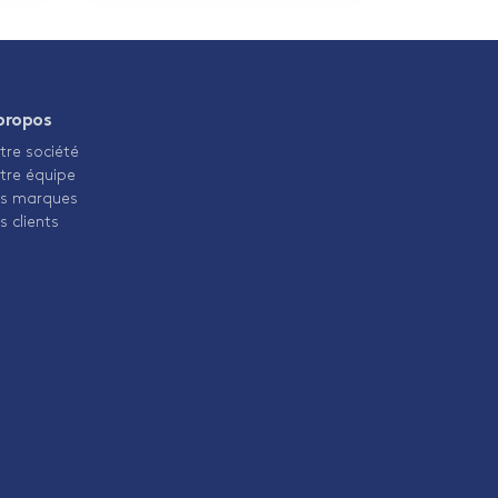
propos
tre société
tre équipe
s marques
s clients