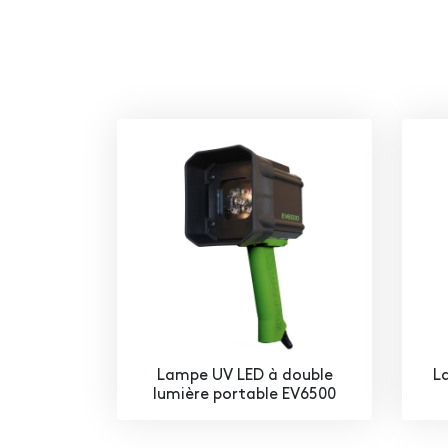
Lampe UV LED à double
L
lumière portable EV6500