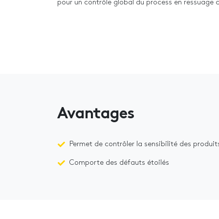
pour un contrôle global du process en ressuage c
Avantages
Permet de contrôler la sensibilité des produit
Comporte des défauts étoilés