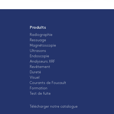
Produits
Radiographie
Ressuage
Magnétoscopie
Ultrasons
Endoscopie
Analyseurs XRF
Revêtement
Dureté
Visuel
Courants de Foucault
Formation
Test de fuite
Télécharger notre catalogue