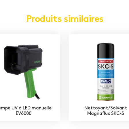
Produits similaires
ampe UV à LED manuelle
Nettoyant/Solvant
EV6000
Magnaflux SKC-S