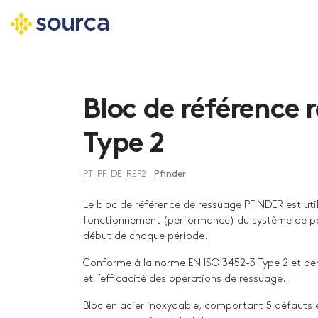
Aller
au
contenu
Bloc de référence 
principal
Type 2
PT_PF_DE_REF2 |
Pfinder
Le bloc de référence de ressuage PFINDER est util
fonctionnement (performance) du système de pé
début de chaque période.
Conforme à la norme EN ISO 3452-3 Type 2 et perm
et l’efficacité des opérations de ressuage.
Bloc en acier inoxydable, comportant 5 défauts é