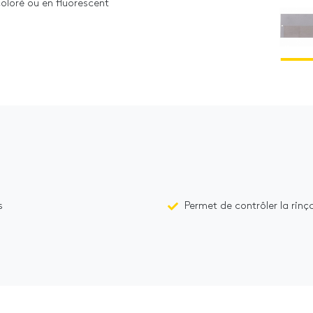
oloré ou en fluorescent
s
Permet de contrôler la rinç