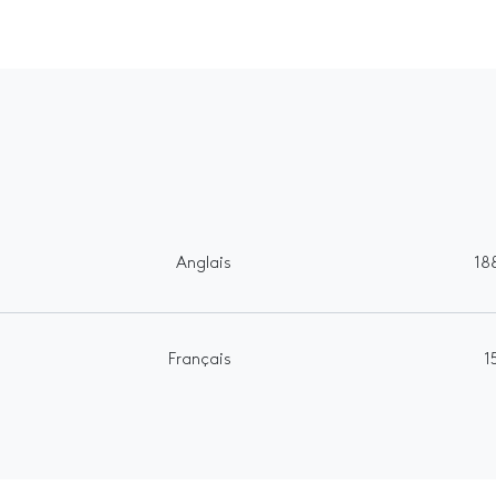
Anglais
18
Français
1