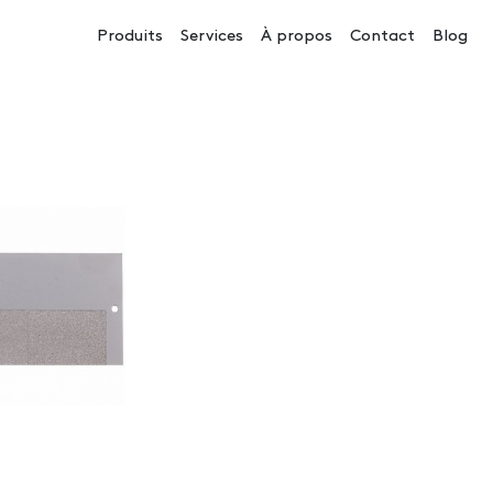
Navigation principale
Produits
Services
À propos
Contact
Blog