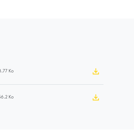
8.77 Ko
56.2 Ko