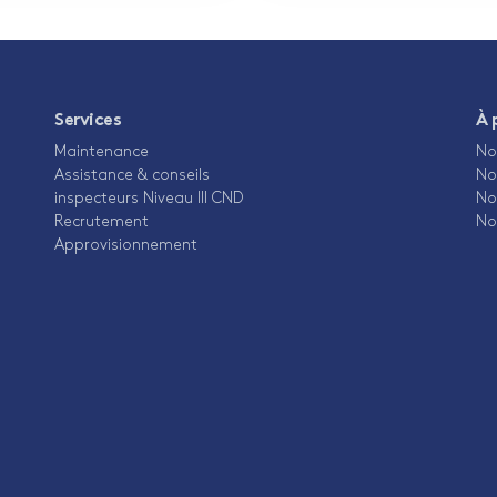
Services
À 
Maintenance
No
Assistance & conseils
No
inspecteurs Niveau III CND
No
Recrutement
No
Approvisionnement