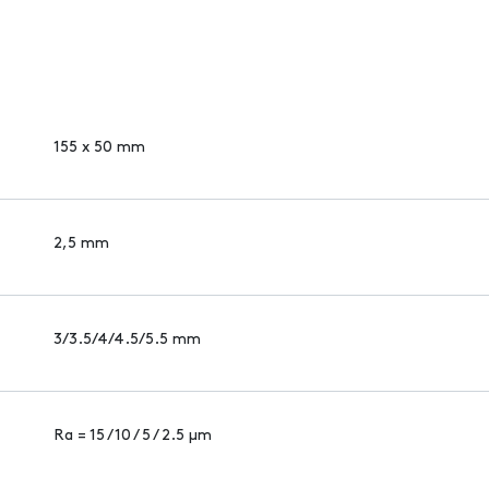
155 x 50 mm
2,5 mm
3/3.5/4/4.5/5.5 mm
Ra = 15 / 10 / 5 / 2.5 µm