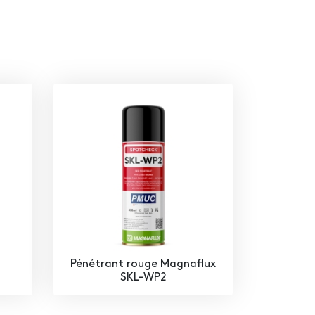
Pénétrant rouge Magnaflux
SKL-WP2