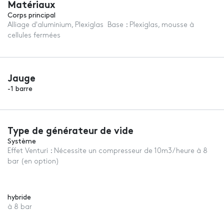
Matériaux
Corps principal
Alliage d'aluminium, Plexiglas Base : Plexiglas, mousse à
cellules fermées
Jauge
-1 barre
Type de générateur de vide
Système
Effet Venturi : Nécessite un compresseur de 10m3/heure à 8
bar (en option)
hybride
à 8 bar