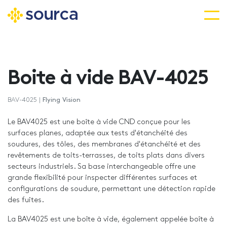
Aller
au
contenu
Boite à vide BAV-4025
principal
BAV-4025 |
Flying Vision
Le BAV4025 est une boîte à vide CND conçue pour les
surfaces planes, adaptée aux tests d'étanchéité des
soudures, des tôles, des membranes d'étanchéité et des
revêtements de toits-terrasses, de toits plats dans divers
secteurs industriels. Sa base interchangeable offre une
grande flexibilité pour inspecter différentes surfaces et
configurations de soudure, permettant une détection rapide
des fuites.
La BAV4025 est une boîte à vide, également appelée boîte à