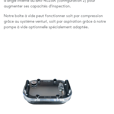
d'angle interne du BAV-4025IA (configuration 2) pour
augmenter ses capacités d'inspection.
Notre boîte à vide peut fonctionner soit par compression
grâce au système venturi, soit par aspiration grâce à notre
pompe à vide optionnelle spécialement adaptée.