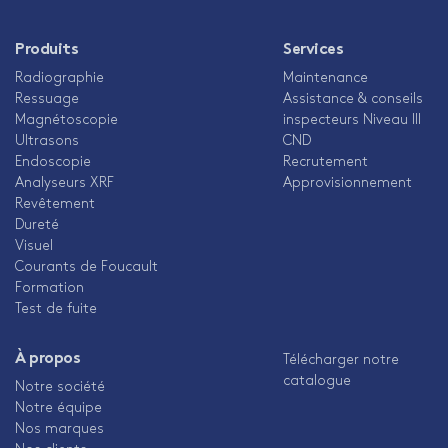
Produits
Services
Radiographie
Maintenance
Ressuage
Assistance & conseils
Magnétoscopie
inspecteurs Niveau III
Ultrasons
CND
Endoscopie
Recrutement
Analyseurs XRF
Approvisionnement
Revêtement
Dureté
Visuel
Courants de Foucault
Formation
Test de fuite
À propos
Télécharger notre
catalogue
Notre société
Notre équipe
Nos marques