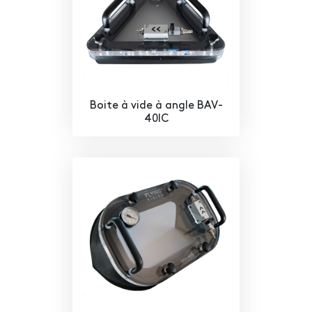
Boite à vide à angle BAV-
40IC